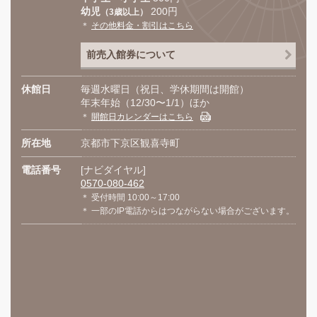
幼児
200円
（3歳以上）
＊
その他料金・割引はこちら
前売入館券について
休館日
毎週水曜日（祝日、学休期間は開館）
年末年始（12/30〜1/1）ほか
＊
開館日カレンダーはこちら
所在地
京都市下京区観喜寺町
電話番号
[ナビダイヤル]
0570-080-462
＊ 受付時間 10:00～17:00
＊ 一部のIP電話からはつながらない場合がございます。