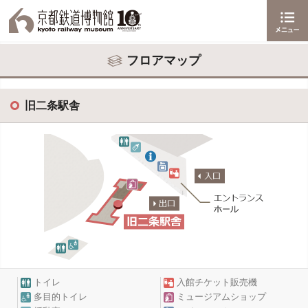
フロアマップ
旧二条駅舎
トイレ
入館チケット販売機
多目的トイレ
ミュージアムショップ