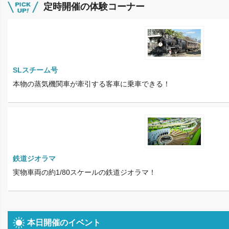
定時開催の体験コーナー
SLスチーム号
本物の蒸気機関車が牽引する客車に乗車できる！
鉄道ジオラマ
実物車両の約1/80スケールの鉄道ジオラマ！
本日開催のイベント