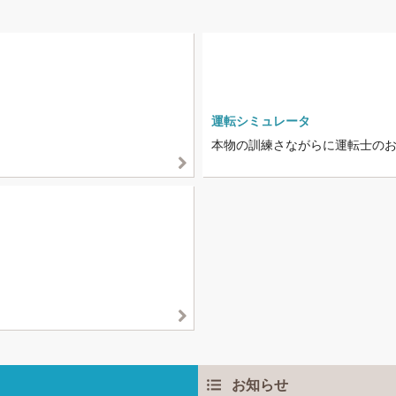
運転シミュレータ
本物の訓練さながらに運転士の
お知らせ